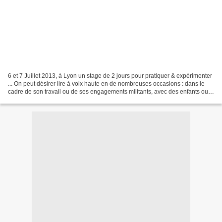
6 et 7 Juillet 2013, à Lyon un stage de 2 jours pour pratiquer & expérimenter
... On peut désirer lire à voix haute en de nombreuses occasions : dans le
cadre de son travail ou de ses engagements militants, avec des enfants ou
des amis, dans une réunion...