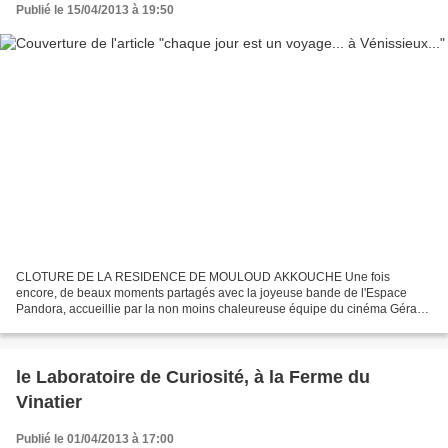
Publié le 15/04/2013 à 19:50
CLOTURE DE LA RESIDENCE DE MOULOUD AKKOUCHE Une fois
encore, de beaux moments partagés avec la joyeuse bande de l'Espace
Pandora, accueillie par la non moins chaleureuse équipe du cinéma Gérard
Philippe de Vénissieux ! Exposition, lectures, ateliers d'écriture,...
le Laboratoire de Curiosité, à la Ferme du
Vinatier
Publié le 01/04/2013 à 17:00