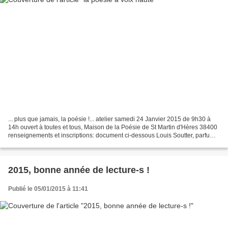
... plus que jamais, la poésie !... atelier samedi 24 Janvier 2015 de 9h30 à
14h ouvert à toutes et tous, Maison de la Poésie de St Martin d'Hères 38400
renseignements et inscriptions: document ci-dessous Louis Soutter, parfums
d'une rose, 1937 - Atelier...
2015, bonne année de lecture-s !
Publié le 05/01/2015 à 11:41