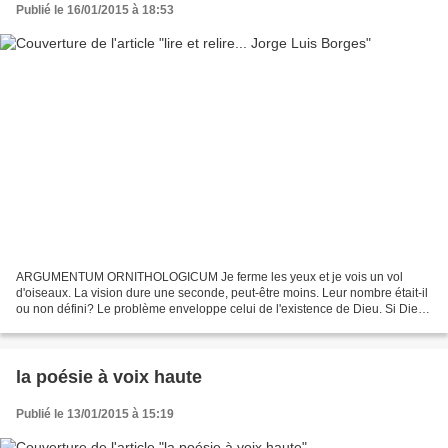
Publié le 16/01/2015 à 18:53
ARGUMENTUM ORNITHOLOGICUM Je ferme les yeux et je vois un vol
d'oiseaux. La vision dure une seconde, peut-être moins. Leur nombre était-il
ou non défini? Le problème enveloppe celui de l'existence de Dieu. Si Dieu
existe, le nombre est défini, car Dieu...
la poésie à voix haute
Publié le 13/01/2015 à 15:19