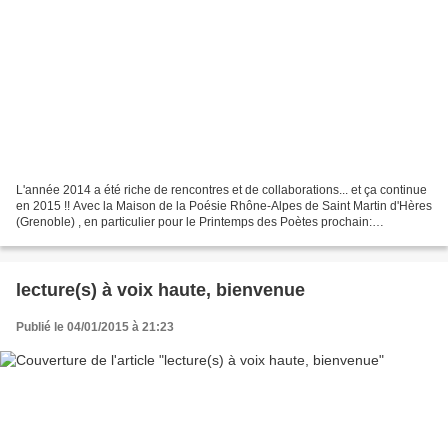
L'année 2014 a été riche de rencontres et de collaborations... et ça continue
en 2015 !! Avec la Maison de la Poésie Rhône-Alpes de Saint Martin d'Hères
(Grenoble) , en particulier pour le Printemps des Poètes prochain:
http://www.maisondelapoesierhonealpes.com/...
lecture(s) à voix haute, bienvenue
Publié le 04/01/2015 à 21:23