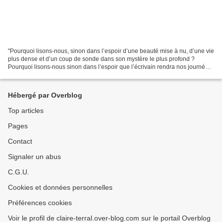
"Pourquoi lisons-nous, sinon dans l’espoir d’une beauté mise à nu, d’une vie
plus dense et d’un coup de sonde dans son mystère le plus profond ?
Pourquoi lisons-nous sinon dans l’espoir que l’écrivain rendra nos journées
plus vastes et plus intenses,...
Hébergé par Overblog
Top articles
Pages
Contact
Signaler un abus
C.G.U.
Cookies et données personnelles
Préférences cookies
Voir le profil de claire-terral.over-blog.com sur le portail Overblog