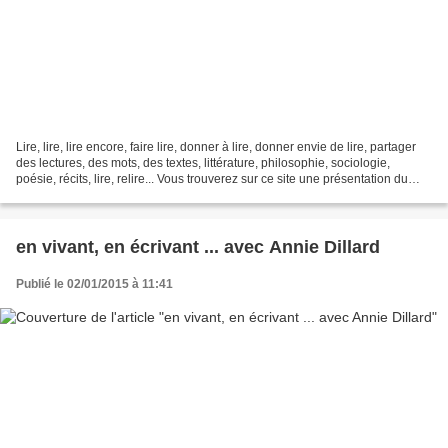
Lire, lire, lire encore, faire lire, donner à lire, donner envie de lire, partager
des lectures, des mots, des textes, littérature, philosophie, sociologie,
poésie, récits, lire, relire... Vous trouverez sur ce site une présentation du
travail de Claire...
en vivant, en écrivant ... avec Annie Dillard
Publié le 02/01/2015 à 11:41