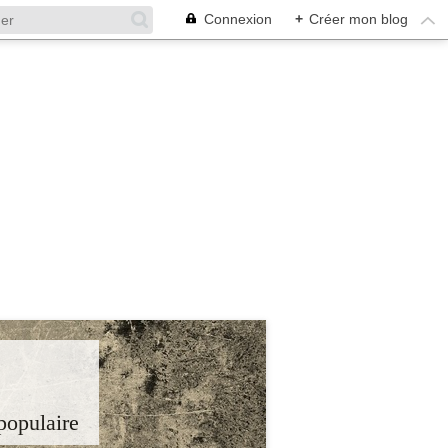
Connexion
+
Créer mon blog
 populaire