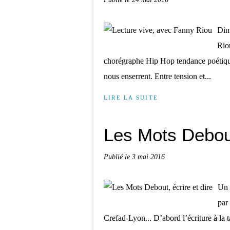
Dim
Rio
chorégraphe Hip Hop tendance poétique,
nous enserrent. Entre tension et...
LIRE LA SUITE
Les Mots Debout
Publié le
3 mai 2016
Un 
par
Crefad-Lyon... D’abord l’écriture à la t