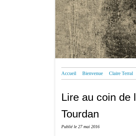
Accueil
Bienvenue
Claire Terral
Lire au coin de l
Tourdan
Publié le
27 mai 2016