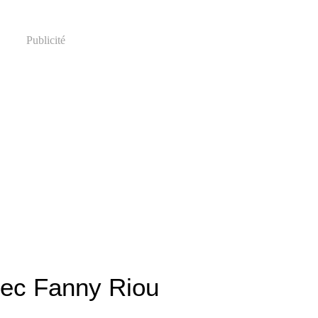
Publicité
vec Fanny Riou