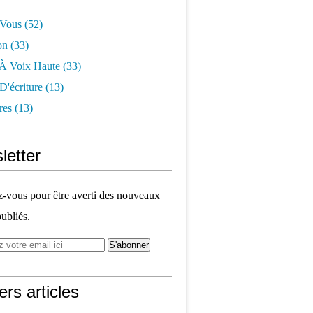
-Vous
(52)
on
(33)
 À Voix Haute
(33)
 D'écriture
(13)
res
(13)
letter
vous pour être averti des nouveaux
publiés.
ers articles