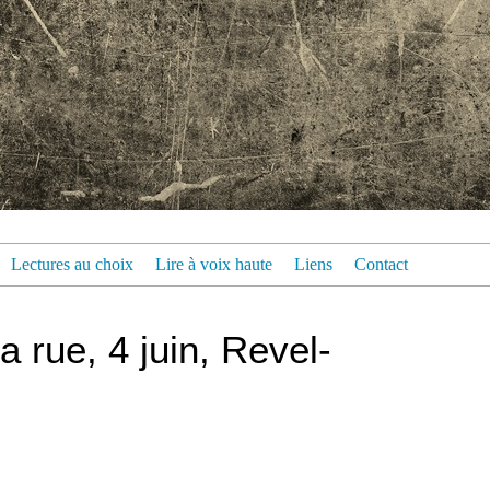
Lectures au choix
Lire à voix haute
Liens
Contact
a rue, 4 juin, Revel-