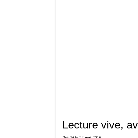
Lecture vive, a
Publié le
24 mai 2016