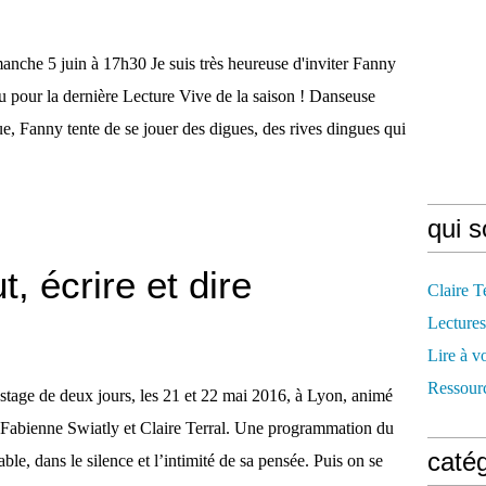
anche 5 juin à 17h30 Je suis très heureuse d'inviter Fanny
u pour la dernière Lecture Vive de la saison ! Danseuse
 Fanny tente de se jouer des digues, des rives dingues qui
qui 
, écrire et dire
Claire T
Lectures
Lire à v
Ressourc
stage de deux jours, les 21 et 22 mai 2016, à Lyon, animé
 Fabienne Swiatly et Claire Terral. Une programmation du
caté
able, dans le silence et l’intimité de sa pensée. Puis on se