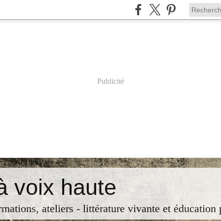
Publicité
à voix haute
rmations, ateliers - littérature vivante et éducation