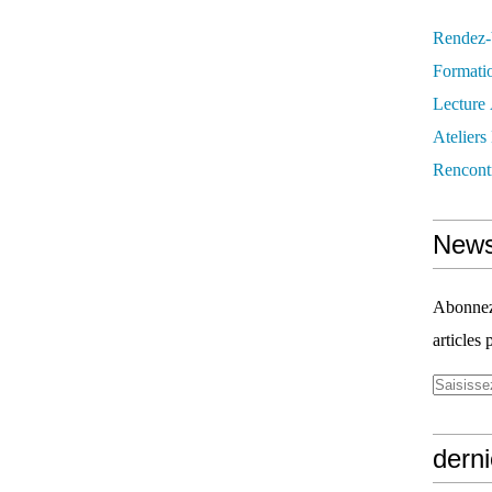
Rendez
Formati
Lecture
Ateliers
Rencont
News
Abonnez-
articles 
derni