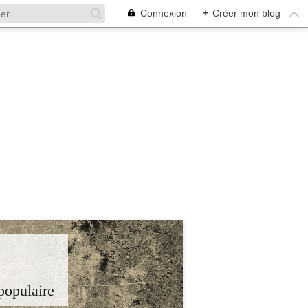
Connexion
+
Créer mon blog
 populaire