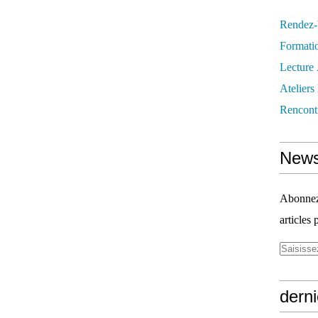
Rendez
Formati
Lecture
Ateliers
Rencont
News
Abonnez-
articles 
derni