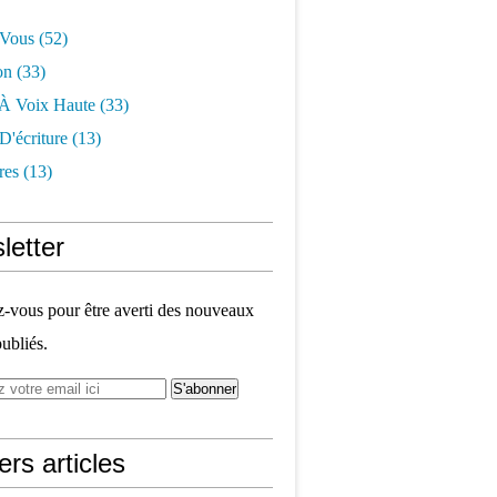
-Vous
(52)
on
(33)
 À Voix Haute
(33)
 D'écriture
(13)
res
(13)
letter
vous pour être averti des nouveaux
publiés.
ers articles