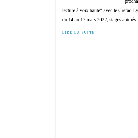
procha
lecture à voix haute" avec le Crefad-L
du 14 au 17 mars 2022, stages animés..
LIRE LA SUITE