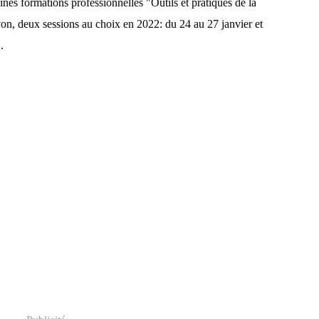
ines formations professionnelles "Outils et pratiques de la
yon, deux sessions au choix en 2022: du 24 au 27 janvier et
.