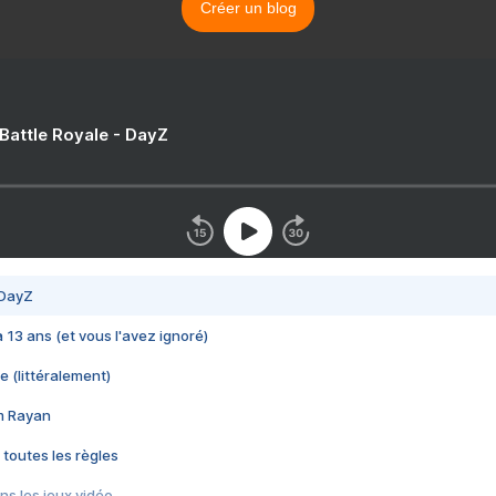
Créer un blog
 Battle Royale - DayZ
 DayZ
 a 13 ans (et vous l'avez ignoré)
e (littéralement)
im Rayan
 toutes les règles
s les jeux vidéo