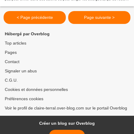
ne lisent pas tous,...
< Page précédente
Page suivante >
Hébergé par Overblog
Top articles
Pages
Contact
Signaler un abus
C.G.U.
Cookies et données personnelles
Préférences cookies
Voir le profil de claire-terral.over-blog.com sur le portail Overblog
Créer un blog sur Overblog