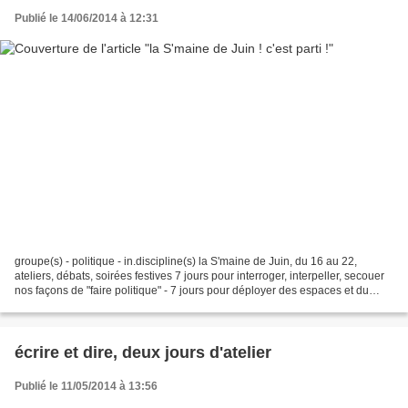
Publié le 14/06/2014 à 12:31
groupe(s) - politique - in.discipline(s) la S'maine de Juin, du 16 au 22,
ateliers, débats, soirées festives 7 jours pour interroger, interpeller, secouer
nos façons de "faire politique" - 7 jours pour déployer des espaces et du
temps, de parole, d’ateliers,...
écrire et dire, deux jours d'atelier
Publié le 11/05/2014 à 13:56