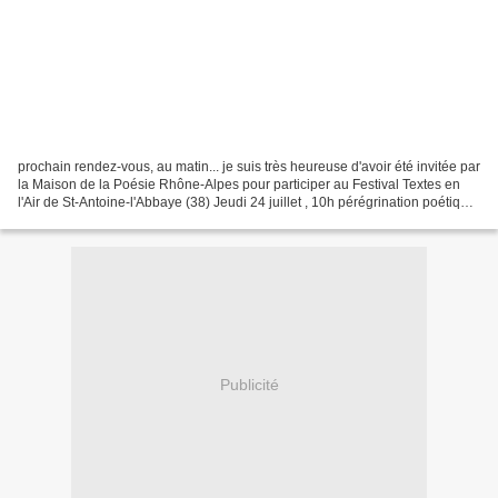
prochain rendez-vous, au matin... je suis très heureuse d'avoir été invitée par
la Maison de la Poésie Rhône-Alpes pour participer au Festival Textes en
l'Air de St-Antoine-l'Abbaye (38) Jeudi 24 juillet , 10h pérégrination poétique
pas de blessure, pas...
Publicité