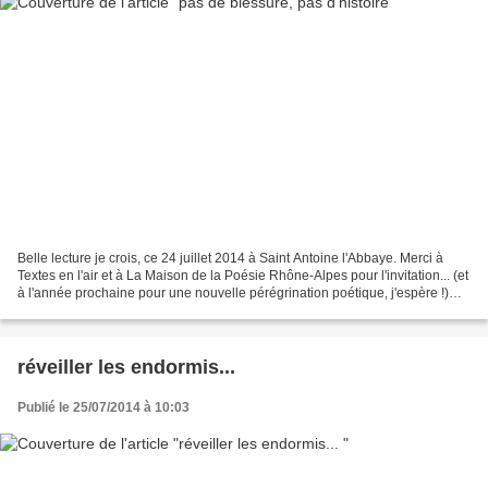
Belle lecture je crois, ce 24 juillet 2014 à Saint Antoine l'Abbaye. Merci à
Textes en l'air et à La Maison de la Poésie Rhône-Alpes pour l'invitation... (et
à l'année prochaine pour une nouvelle pérégrination poétique, j'espère !)
Merci à tous pour la...
réveiller les endormis...
Publié le 25/07/2014 à 10:03